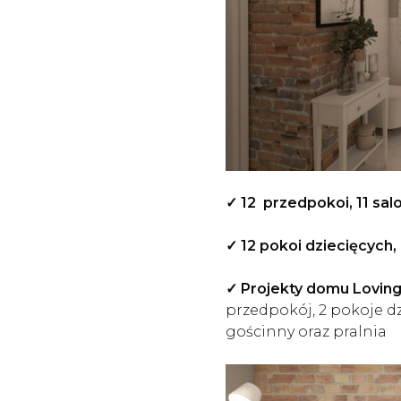
✓ 12 przedpokoi, 11 sa
✓ 12 pokoi dziecięcych, 
✓ Projekty domu Loving
przedpokój, 2 pokoje dz
gościnny oraz pralnia