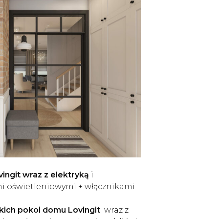
ingit wraz z elektryką
i
 oświetleniowymi + włącznikami
kich pokoi domu Lovingit
wraz z