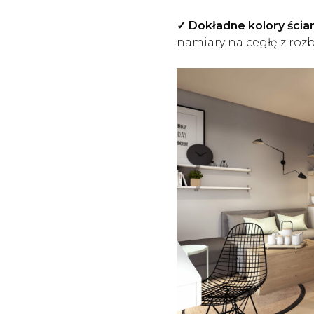
✓
Dokładne kolory ścia
namiary na cegłę z rozbi