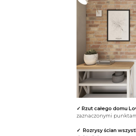
✓ Rzut całego domu Lov
zaznaczonymi punktami
✓
Rozrysy ścian wszyst