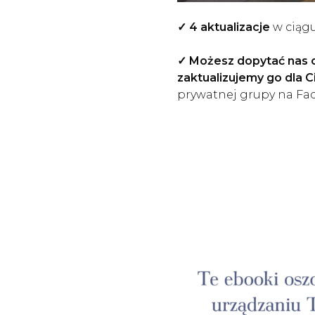
✓ 4 aktualizacje
w ciągu
✓ Możesz dopytać nas o
zaktualizujemy go dla C
prywatnej grupy na F