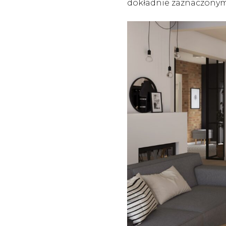
dokładnie zaznaczonymi