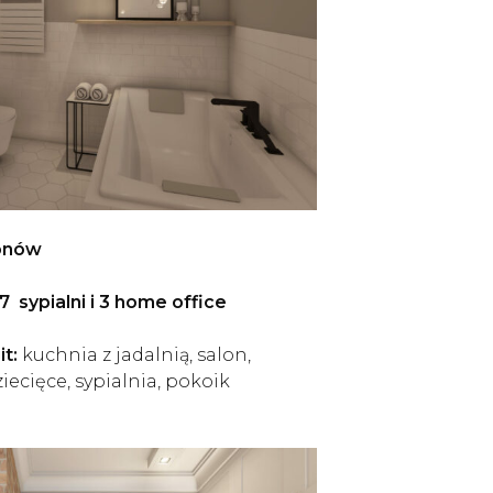
lonów
7 sypialni i 3 home office
it:
kuchnia z jadalnią, salon,
iecięce, sypialnia, pokoik