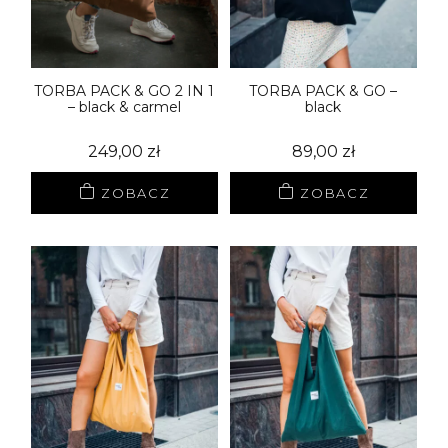
TORBA PACK & GO 2 IN 1
TORBA PACK & GO –
– black & carmel
black
249,00
zł
89,00
zł
ZOBACZ
ZOBACZ