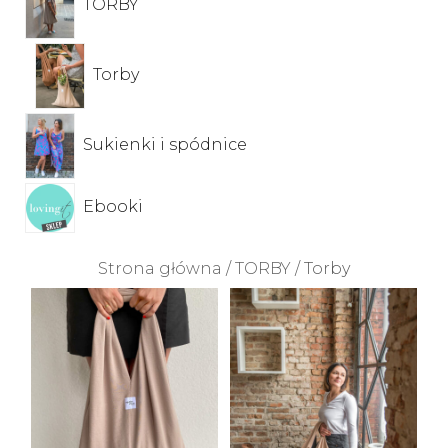
TORBY
Torby
Sukienki i spódnice
Ebooki
Strona główna
/
TORBY
/ Torby