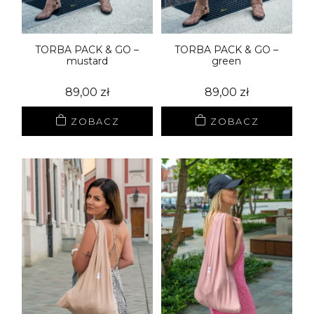
TORBA PACK & GO –
TORBA PACK & GO –
mustard
green
89,00
zł
89,00
zł
ZOBACZ
ZOBACZ