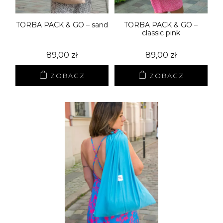
TORBA PACK & GO – sand
TORBA PACK & GO –
classic pink
89,00
zł
89,00
zł
ZOBACZ
ZOBACZ